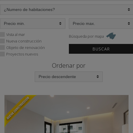
Vista al mar
Búsqueda por mapa
Nueva construcción
Objeto de renovación
Proyectos nuevos
Ordenar por