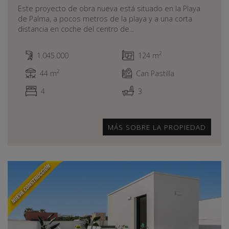
Este proyecto de obra nueva está situado en la Playa
de Palma, a pocos metros de la playa y a una corta
distancia en coche del centro de...
2
1.045.000
124 m
2
44 m
Can Pastilla
4
3
MÁS SOBRE LA PROPIEDAD