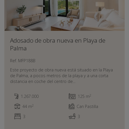
Adosado de obra nueva en Playa de
Palma
Ref. MFP188B
Este proyecto de obra nueva está situado en la Playa
de Palma, a pocos metros de la playa y a una corta
distancia en coche del centro de...
2
1.267.000
125 m
2
44 m
Can Pastilla
3
3