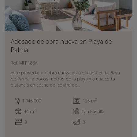
Adosado de obra nueva en Playa de
Palma
Ref. MFP188A
Este proyecto de obra nueva está situado en la Playa
de Palma, a pocos metros de la playa y a una corta
distancia en coche del centro de...
2
1.045.000
125 m
2
44 m
Can Pastilla
3
3