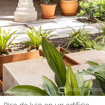
Todas las fotos
Piso de lujo en un edificio