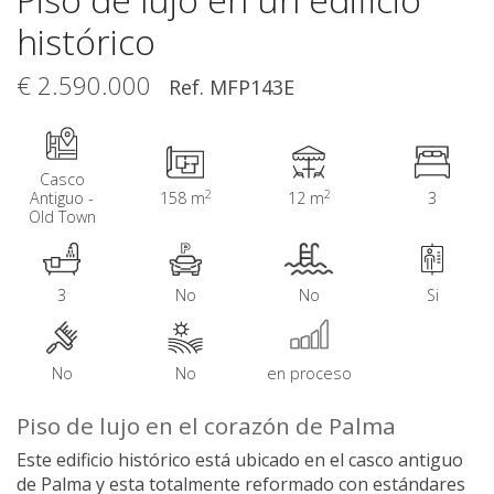
histórico
€ 2.590.000
Ref. MFP143E
Casco
2
2
Antiguo -
158 m
12 m
3
Old Town
3
No
No
Si
No
No
en proceso
Piso de lujo en el corazón de Palma
Este edificio histórico está ubicado en el casco antiguo
de Palma y esta totalmente reformado con estándares